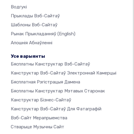
Водгукі
Прыклады Вэб-Сайтаў
Шаблоны Вэб-Сайтаў
Рынак Прыкладанняў
(English)
Апошнія Абнаўленні
Усе варыянты
Бясплатны Канструктар Вэб-Сайтаў
Канструктар Вэб-Сайтаў Электроннай Камерцыі
Бясплатная Рэгістрацыя Дамена
Бясплатны Канструктар Мэтавых Старонак
Канструктар Бізнес-Сайтаў
Канструктар Вэб-Сайтаў Для Фатаграфій
Вэб-Сайт Мерапрыемства
Стварыце Музычны Сайт