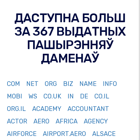
ДАСТУПНА БОЛЬШ
ЗА 367 ВЫДАТНЫХ
ПАШЫРЭННЯЎ
ДАМЕНАЎ
COM
NET
ORG
BIZ
NAME
INFO
MOBI
WS
CO.UK
IN
DE
CO.IL
ORG.IL
ACADEMY
ACCOUNTANT
ACTOR
AERO
AFRICA
AGENCY
AIRFORCE
AIRPORT.AERO
ALSACE