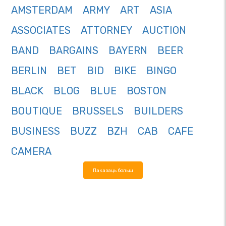
AMSTERDAM
ARMY
ART
ASIA
ASSOCIATES
ATTORNEY
AUCTION
BAND
BARGAINS
BAYERN
BEER
BERLIN
BET
BID
BIKE
BINGO
BLACK
BLOG
BLUE
BOSTON
BOUTIQUE
BRUSSELS
BUILDERS
BUSINESS
BUZZ
BZH
CAB
CAFE
CAMERA
Паказаць больш