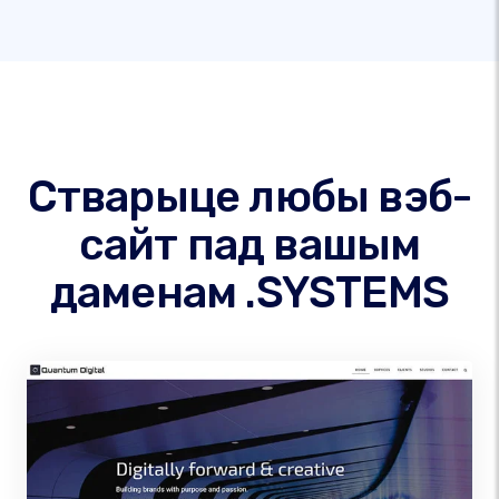
Стварыце любы вэб-
сайт пад вашым
даменам .SYSTEMS