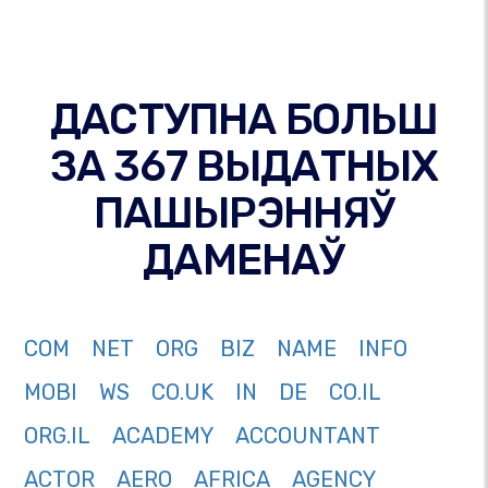
ДАСТУПНА БОЛЬШ
ЗА 367 ВЫДАТНЫХ
ПАШЫРЭННЯЎ
ДАМЕНАЎ
COM
NET
ORG
BIZ
NAME
INFO
MOBI
WS
CO.UK
IN
DE
CO.IL
ORG.IL
ACADEMY
ACCOUNTANT
ACTOR
AERO
AFRICA
AGENCY