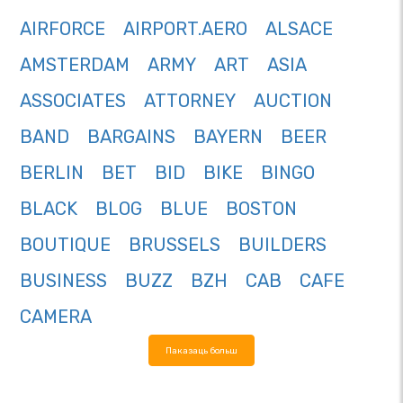
AIRFORCE
AIRPORT.AERO
ALSACE
AMSTERDAM
ARMY
ART
ASIA
ASSOCIATES
ATTORNEY
AUCTION
BAND
BARGAINS
BAYERN
BEER
BERLIN
BET
BID
BIKE
BINGO
BLACK
BLOG
BLUE
BOSTON
BOUTIQUE
BRUSSELS
BUILDERS
BUSINESS
BUZZ
BZH
CAB
CAFE
CAMERA
Паказаць больш