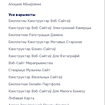
Апошнія Абнаўленні
Усе варыянты
Бясплатны Канструктар Вэб-Сайтаў
Канструктар Вэб-Сайтаў Электроннай Камерцыі
Бясплатная Рэгістрацыя Дамена
Бясплатны Канструктар Мэтавых Старонак
Канструктар Бізнес-Сайтаў
Канструктар Вэб-Сайтаў Для Фатаграфій
Вэб-Сайт Мерапрыемства
Стварыце Музычны Сайт
Канструктар Вясельных Сайтаў
Бясплатнае Онлайн-Партфоліа
Канструктар Вэб-Сайтаў Для Малога Бізнесу
Лічбавая Карта