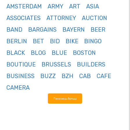
AMSTERDAM
ARMY
ART
ASIA
ASSOCIATES
ATTORNEY
AUCTION
BAND
BARGAINS
BAYERN
BEER
BERLIN
BET
BID
BIKE
BINGO
BLACK
BLOG
BLUE
BOSTON
BOUTIQUE
BRUSSELS
BUILDERS
BUSINESS
BUZZ
BZH
CAB
CAFE
CAMERA
Паказаць больш