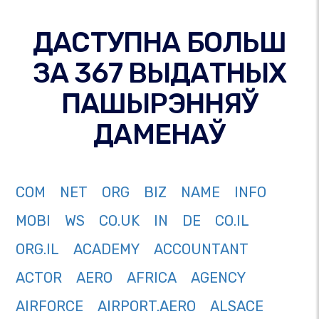
ДАСТУПНА БОЛЬШ
ЗА 367 ВЫДАТНЫХ
ПАШЫРЭННЯЎ
ДАМЕНАЎ
COM
NET
ORG
BIZ
NAME
INFO
MOBI
WS
CO.UK
IN
DE
CO.IL
ORG.IL
ACADEMY
ACCOUNTANT
ACTOR
AERO
AFRICA
AGENCY
AIRFORCE
AIRPORT.AERO
ALSACE