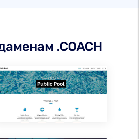
даменам .COACH