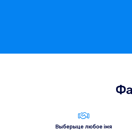
Фа
Выберыце любое імя