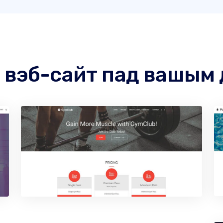
 вэб-сайт пад вашым 