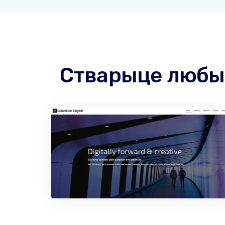
Стварыце любы