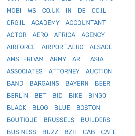
MOBI
WS
CO.UK
IN
DE
CO.IL
ORG.IL
ACADEMY
ACCOUNTANT
ACTOR
AERO
AFRICA
AGENCY
AIRFORCE
AIRPORT.AERO
ALSACE
AMSTERDAM
ARMY
ART
ASIA
ASSOCIATES
ATTORNEY
AUCTION
BAND
BARGAINS
BAYERN
BEER
BERLIN
BET
BID
BIKE
BINGO
BLACK
BLOG
BLUE
BOSTON
BOUTIQUE
BRUSSELS
BUILDERS
BUSINESS
BUZZ
BZH
CAB
CAFE