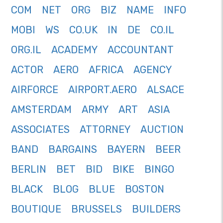
COM
NET
ORG
BIZ
NAME
INFO
MOBI
WS
CO.UK
IN
DE
CO.IL
ORG.IL
ACADEMY
ACCOUNTANT
ACTOR
AERO
AFRICA
AGENCY
AIRFORCE
AIRPORT.AERO
ALSACE
AMSTERDAM
ARMY
ART
ASIA
ASSOCIATES
ATTORNEY
AUCTION
BAND
BARGAINS
BAYERN
BEER
BERLIN
BET
BID
BIKE
BINGO
BLACK
BLOG
BLUE
BOSTON
BOUTIQUE
BRUSSELS
BUILDERS