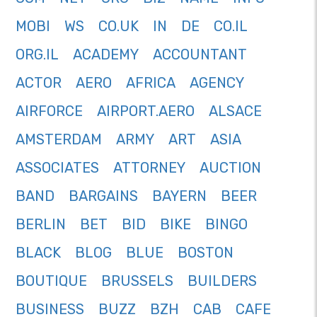
MOBI
WS
CO.UK
IN
DE
CO.IL
ORG.IL
ACADEMY
ACCOUNTANT
ACTOR
AERO
AFRICA
AGENCY
AIRFORCE
AIRPORT.AERO
ALSACE
AMSTERDAM
ARMY
ART
ASIA
ASSOCIATES
ATTORNEY
AUCTION
BAND
BARGAINS
BAYERN
BEER
BERLIN
BET
BID
BIKE
BINGO
BLACK
BLOG
BLUE
BOSTON
BOUTIQUE
BRUSSELS
BUILDERS
BUSINESS
BUZZ
BZH
CAB
CAFE