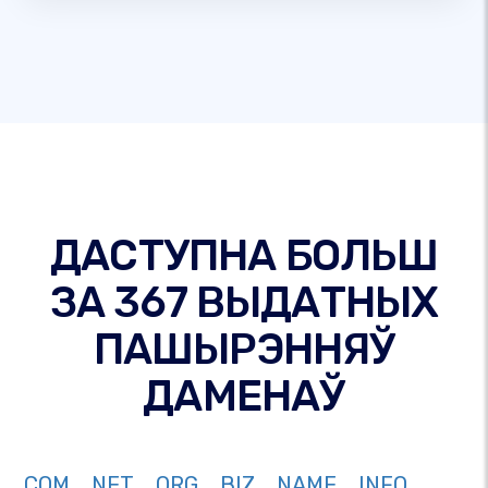
ДАСТУПНА БОЛЬШ
ЗА 367 ВЫДАТНЫХ
ПАШЫРЭННЯЎ
ДАМЕНАЎ
COM
NET
ORG
BIZ
NAME
INFO