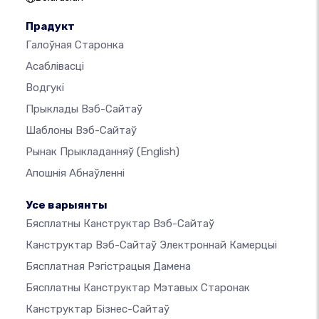
Прадукт
Галоўная Старонка
Асаблівасці
Водгукі
Прыклады Вэб-Сайтаў
Шаблоны Вэб-Сайтаў
Рынак Прыкладанняў
(English)
Апошнія Абнаўленні
Усе варыянты
Бясплатны Канструктар Вэб-Сайтаў
Канструктар Вэб-Сайтаў Электроннай Камерцыі
Бясплатная Рэгістрацыя Дамена
Бясплатны Канструктар Мэтавых Старонак
Канструктар Бізнес-Сайтаў