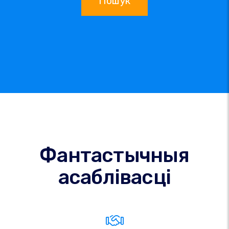
Пошук
Фантастычныя
асаблівасці