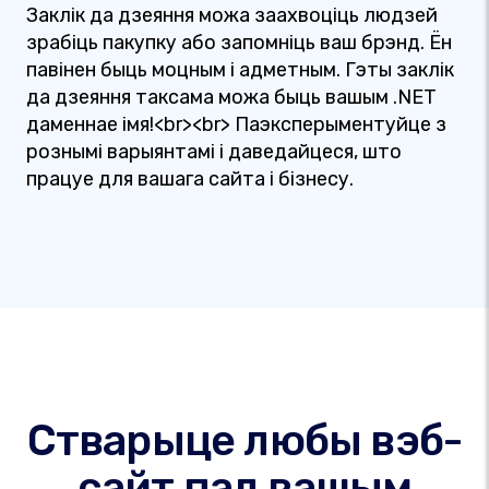
Заклік да дзеяння можа заахвоціць людзей
зрабіць пакупку або запомніць ваш брэнд. Ён
павінен быць моцным і адметным. Гэты заклік
да дзеяння таксама можа быць вашым .NET
даменнае імя!<br><br> Паэксперыментуйце з
рознымі варыянтамі і даведайцеся, што
працуе для вашага сайта і бізнесу.
Стварыце любы вэб-
сайт пад вашым