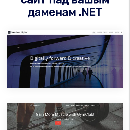
даменам .NET