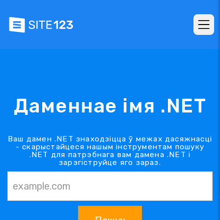
Даменнае імя .NET
Ваш дамен .NET знаходзіцца ў межах дасяжнасці
- скарыстайцеся нашым інструментам пошуку
.NET для патрэбнага вам дамена .NET і
зарэгіструйце яго зараз.