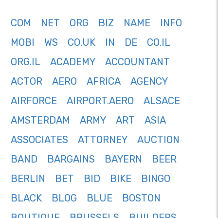
COM
NET
ORG
BIZ
NAME
INFO
MOBI
WS
CO.UK
IN
DE
CO.IL
ORG.IL
ACADEMY
ACCOUNTANT
ACTOR
AERO
AFRICA
AGENCY
AIRFORCE
AIRPORT.AERO
ALSACE
AMSTERDAM
ARMY
ART
ASIA
ASSOCIATES
ATTORNEY
AUCTION
BAND
BARGAINS
BAYERN
BEER
BERLIN
BET
BID
BIKE
BINGO
BLACK
BLOG
BLUE
BOSTON
BOUTIQUE
BRUSSELS
BUILDERS