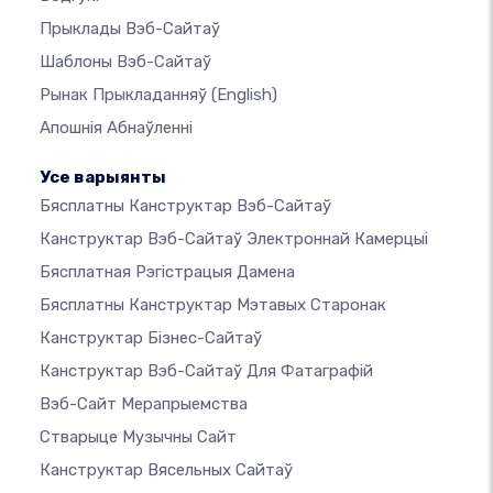
Прыклады Вэб-Сайтаў
Шаблоны Вэб-Сайтаў
Рынак Прыкладанняў
(English)
Апошнія Абнаўленні
Усе варыянты
Бясплатны Канструктар Вэб-Сайтаў
Канструктар Вэб-Сайтаў Электроннай Камерцыі
Бясплатная Рэгістрацыя Дамена
Бясплатны Канструктар Мэтавых Старонак
Канструктар Бізнес-Сайтаў
Канструктар Вэб-Сайтаў Для Фатаграфій
Вэб-Сайт Мерапрыемства
Стварыце Музычны Сайт
Канструктар Вясельных Сайтаў