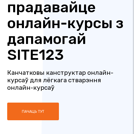
прадавайце
онлайн-курсы з
дапамогай
SITE123
Канчатковы канструктар онлайн-
курсаў для лёгкага стварэння
онлайн-курсаў
ПАЧАЦЬ ТУТ