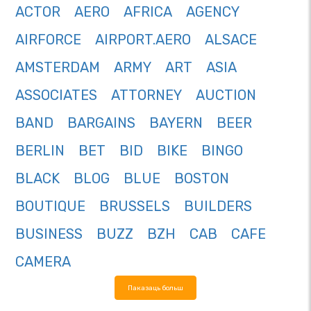
ACTOR
AERO
AFRICA
AGENCY
AIRFORCE
AIRPORT.AERO
ALSACE
AMSTERDAM
ARMY
ART
ASIA
ASSOCIATES
ATTORNEY
AUCTION
BAND
BARGAINS
BAYERN
BEER
BERLIN
BET
BID
BIKE
BINGO
BLACK
BLOG
BLUE
BOSTON
BOUTIQUE
BRUSSELS
BUILDERS
BUSINESS
BUZZ
BZH
CAB
CAFE
CAMERA
Паказаць больш