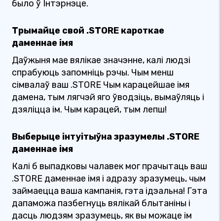
было ў Інтэрнэце.
Трымайце свой .STORE кароткае
даменнае імя
Даўжыня мае вялікае значэнне, калі людзі
спрабуюць запомніць рэчы. Чым менш
сімвалаў ваш .STORE Чым карацейшае імя
дамена, тым лягчэй яго ўводзіць, вымаўляць і
дзяліцца ім. Чым карацей, тым лепш!
Выберыце інтуітыўна зразумелы .STORE
даменнае імя
Калі б выпадковы чалавек мог прачытаць ваш
.STORE даменнае імя і адразу зразумець, чым
займаецца ваша кампанія, гэта ідэальна! Гэта
дапаможа пазбегнуць вялікай блытаніны і
дасць людзям зразумець, як вы можаце ім