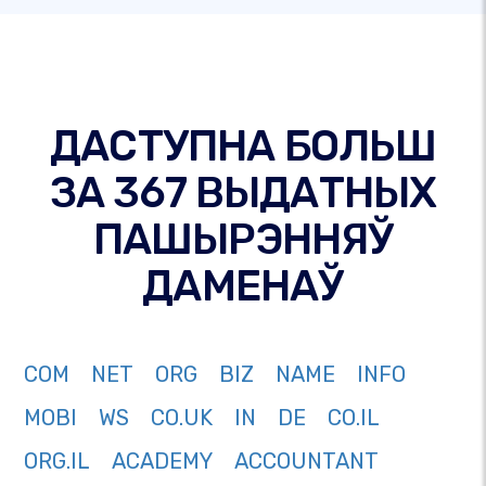
ДАСТУПНА БОЛЬШ
ЗА 367 ВЫДАТНЫХ
ПАШЫРЭННЯЎ
ДАМЕНАЎ
COM
NET
ORG
BIZ
NAME
INFO
MOBI
WS
CO.UK
IN
DE
CO.IL
ORG.IL
ACADEMY
ACCOUNTANT