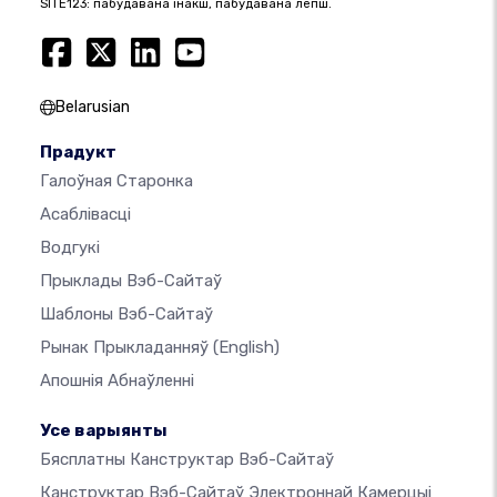
SITE123: пабудавана інакш, пабудавана лепш.
Belarusian
Прадукт
Галоўная Старонка
Асаблівасці
Водгукі
Прыклады Вэб-Сайтаў
Шаблоны Вэб-Сайтаў
Рынак Прыкладанняў
(English)
Апошнія Абнаўленні
Усе варыянты
Бясплатны Канструктар Вэб-Сайтаў
Канструктар Вэб-Сайтаў Электроннай Камерцыі