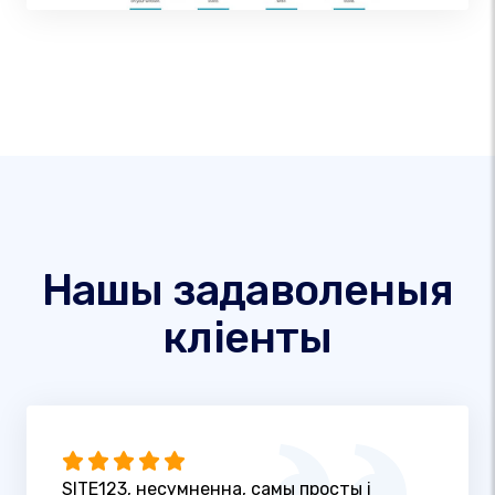
Нашы задаволеныя
кліенты
SITE123, несумненна, самы просты і