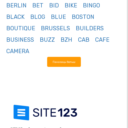
BERLIN
BET
BID
BIKE
BINGO
BLACK
BLOG
BLUE
BOSTON
BOUTIQUE
BRUSSELS
BUILDERS
BUSINESS
BUZZ
BZH
CAB
CAFE
CAMERA
Паказаць больш