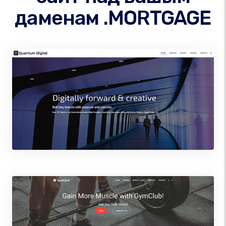
даменам .MORTGAGE