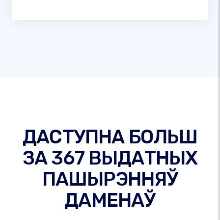
ДАСТУПНА БОЛЬШ
ЗА 367 ВЫДАТНЫХ
ПАШЫРЭННЯЎ
ДАМЕНАЎ