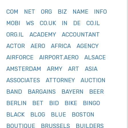
COM
NET
ORG
BIZ
NAME
INFO
MOBI
WS
CO.UK
IN
DE
CO.IL
ORG.IL
ACADEMY
ACCOUNTANT
ACTOR
AERO
AFRICA
AGENCY
AIRFORCE
AIRPORT.AERO
ALSACE
AMSTERDAM
ARMY
ART
ASIA
ASSOCIATES
ATTORNEY
AUCTION
BAND
BARGAINS
BAYERN
BEER
BERLIN
BET
BID
BIKE
BINGO
BLACK
BLOG
BLUE
BOSTON
BOUTIQUE
BRUSSELS
BUILDERS