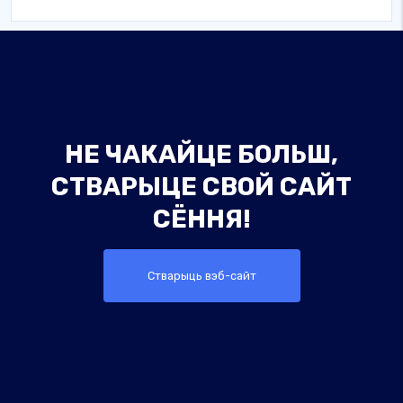
НЕ ЧАКАЙЦЕ БОЛЬШ,
СТВАРЫЦЕ СВОЙ САЙТ
СЁННЯ!
Стварыць вэб-сайт