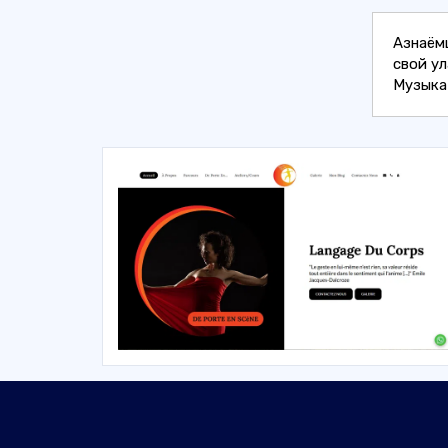
Азнаёмц
свой ул
Музыка 