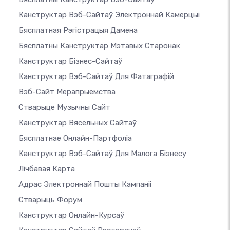
Канструктар Вэб-Сайтаў Электроннай Камерцыі
Бясплатная Рэгістрацыя Дамена
Бясплатны Канструктар Мэтавых Старонак
Канструктар Бізнес-Сайтаў
Канструктар Вэб-Сайтаў Для Фатаграфій
Вэб-Сайт Мерапрыемства
Стварыце Музычны Сайт
Канструктар Вясельных Сайтаў
Бясплатнае Онлайн-Партфоліа
Канструктар Вэб-Сайтаў Для Малога Бізнесу
Лічбавая Карта
Адрас Электроннай Пошты Кампаніі
Стварыць Форум
Канструктар Онлайн-Курсаў