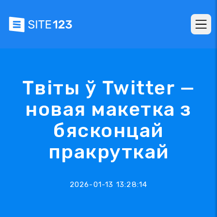
Твіты ў Twitter —
новая макетка з
бясконцай
пракруткай
2026-01-13 13:28:14