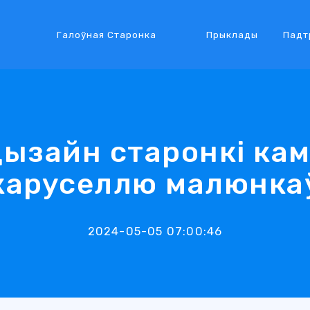
Галоўная Старонка
Прыклады
Падт
ызайн старонкі ка
каруселлю малюнка
2024-05-05 07:00:46