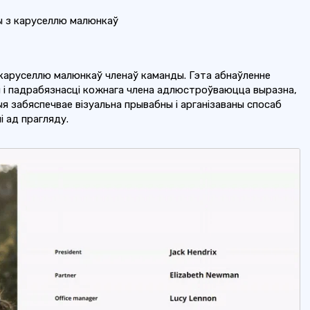
 з каруселлю малюнкаў
каруселлю малюнкаў членаў каманды. Гэта абнаўленне
 і падрабязнасці кожнага члена адлюстроўваюцца выразна,
ыя забяспечвае візуальна прывабны і арганізаваны спосаб
 ад прагляду.