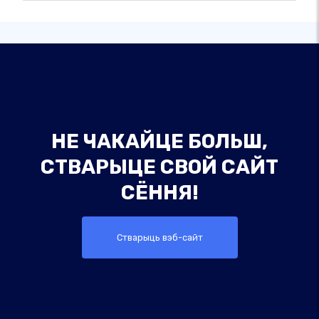
НЕ ЧАКАЙЦЕ БОЛЬШ,
СТВАРЫЦЕ СВОЙ САЙТ
СЁННЯ!
Стварыць вэб-сайт