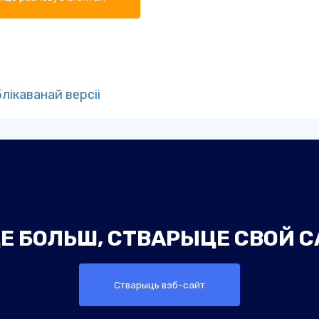
лікаванай версіі
Е БОЛЬШ, СТВАРЫЦЕ СВОЙ С
Стварыць вэб-сайт