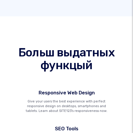
Больш выдатных
функцый
Responsive Web Design
Give your users the best experience with perfect
responsive design on desktops, smartphones and
tablets. Learn about SITE123's responsiveness now.
SEO Tools