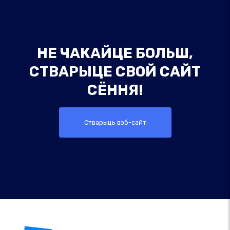
НЕ ЧАКАЙЦЕ БОЛЬШ,
СТВАРЫЦЕ СВОЙ САЙТ
СЁННЯ!
Стварыць вэб-сайт