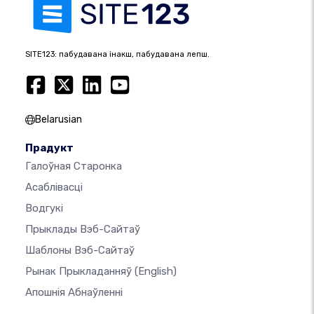
SITE123: пабудавана інакш, пабудавана лепш.
Belarusian
Прадукт
Галоўная Старонка
Асаблівасці
Водгукі
Прыклады Вэб-Сайтаў
Шаблоны Вэб-Сайтаў
Рынак Прыкладанняў
(English)
Апошнія Абнаўленні