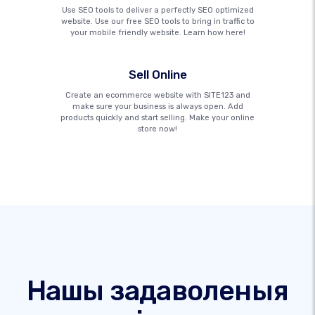
Use SEO tools to deliver a perfectly SEO optimized
website. Use our free SEO tools to bring in traffic to
your mobile friendly website. Learn how here!
Sell Online
Create an ecommerce website with SITE123 and
make sure your business is always open. Add
products quickly and start selling. Make your online
store now!
Нашы задаволеныя