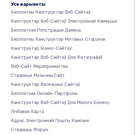
Усе варыянты
Бясплатны Канструктар Вэб-Сайтаў
Канструктар Вэб-Сайтаў Электроннай Камерцыі
Бясплатная Рэгістрацыя Дамена
Бясплатны Канструктар Мэтавых Старонак
Канструктар Бізнес-Сайтаў
Канструктар Вэб-Сайтаў Для Фатаграфій
Вэб-Сайт Мерапрыемства
Стварыце Музычны Сайт
Канструктар Вясельных Сайтаў
Бясплатнае Онлайн-Партфоліа
Канструктар Вэб-Сайтаў Для Малога Бізнесу
Лічбавая Карта
Адрас Электроннай Пошты Кампаніі
Стварыць Форум