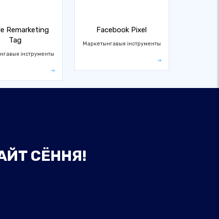
e Remarketing
Facebook Pixel
Tag
Маркетынгавыя інструменты
нгавыя інструменты
АЙТ СЁННЯ!