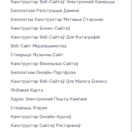
Канструктар Вэб-Сайтаў Электроннай Камерцыі
Бясплатная Рэгістрацыя Дамена
Бясплатны Канструктар Мэтавых Старонак
Канструктар Бізнес-Сайтаў
Канструктар Вэб-Сайтаў Для Фатаграфій
Вэб-Сайт Мерапрыемства
Стварыце Музычны Сайт
Канструктар Вясельных Сайтаў
Бясплатнае Онлайн-Партфоліа
Канструктар Вэб-Сайтаў Для Малога Бізнесу
Лічбавая Карта
Адрас Электроннай Пошты Кампаніі
Стварыць Форум
Канструктар Онлайн-Курсаў
Канструктар Сайтаў Рэстаранаў