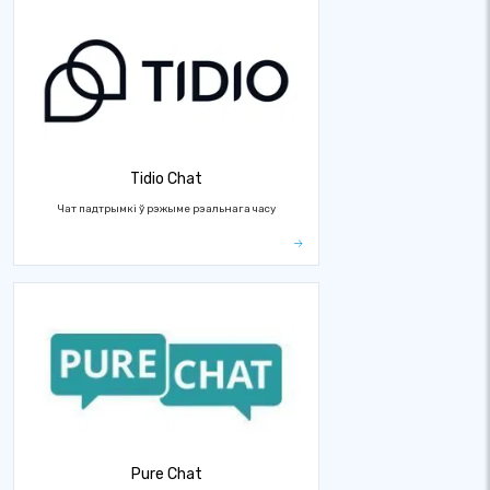
Tidio Chat
Чат падтрымкі ў рэжыме рэальнага часу
Pure Chat