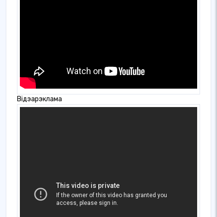
Відэарэклама